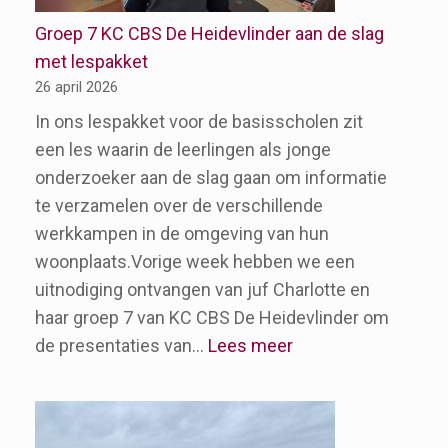
Groep 7 KC CBS De Heidevlinder aan de slag
met lespakket
26 april 2026
In ons lespakket voor de basisscholen zit
een les waarin de leerlingen als jonge
onderzoeker aan de slag gaan om informatie
te verzamelen over de verschillende
werkkampen in de omgeving van hun
woonplaats.Vorige week hebben we een
uitnodiging ontvangen van juf Charlotte en
haar groep 7 van KC CBS De Heidevlinder om
:
de presentaties van…
Lees meer
Groep
7
KC