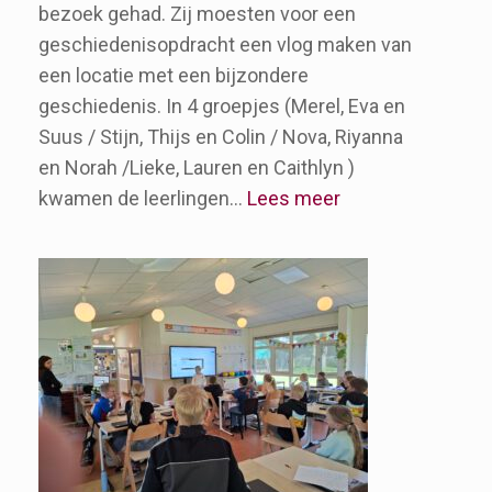
bezoek gehad. Zij moesten voor een
geschiedenisopdracht een vlog maken van
een locatie met een bijzondere
geschiedenis. In 4 groepjes (Merel, Eva en
Suus / Stijn, Thijs en Colin / Nova, Riyanna
en Norah /Lieke, Lauren en Caithlyn )
:
kwamen de leerlingen…
Lees meer
Vlogs
van
het
Zeven
Linde
College