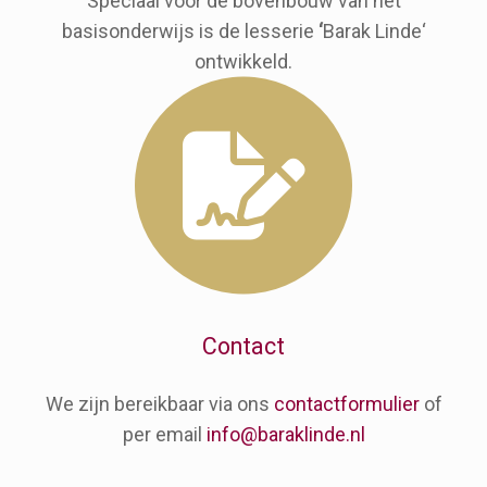
Speciaal voor de bovenbouw van het
basisonderwijs is de lesserie
‘
Barak Linde‘
ontwikkeld.
Contact
We zijn bereikbaar via ons
contactformulier
of
per email
info@baraklinde.nl