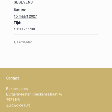
GEGEVENS
Datum:
15 maart 2027
Tijd:
10:00 - 11:30
Familiedag
Contact
Bezoekadres:
Burgermeester Tonckensstraat 49
7921 KB
Zuidwolde (Dr)